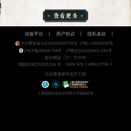
游族平台
用户协议
隐私条款
沪公网安备31010402000718号
沪B2-20090105号
沪ICP备09058784号
沪网文[2024]3901-234号
新出网证（沪）字33号
国新出审[2020]1224 号
ISBN 978-7-498-07796-7
点击查看家长监护工程
上海游族信息技术有限公司版权所有