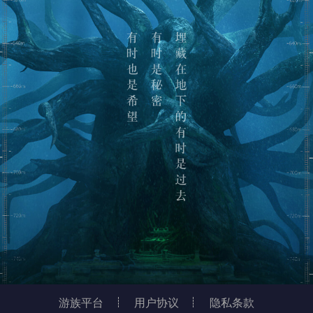
游族平台
用户协议
隐私条款