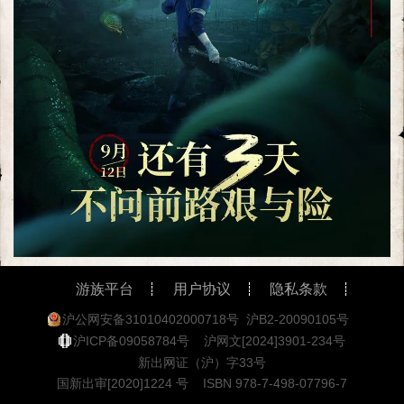
游族平台
用户协议
隐私条款
沪公网安备31010402000718号
沪B2-20090105号
沪ICP备09058784号
沪网文[2024]3901-234号
新出网证（沪）字33号
国新出审[2020]1224 号
ISBN 978-7-498-07796-7