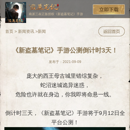
南派三叔正版授权《新盗墓笔记》手游
首页
>
新闻资讯
>
新闻
《新盗墓笔记》手游公测倒计时3天！
发布于：2021-09-09
庞大的西王母古城里错综复杂，
蛇沼迷城诡异迷惑，
危险也许就在身边，你我即将命悬一线。
倒计时三天，《新盗墓笔记》手游将于9月12日全
平台公测！