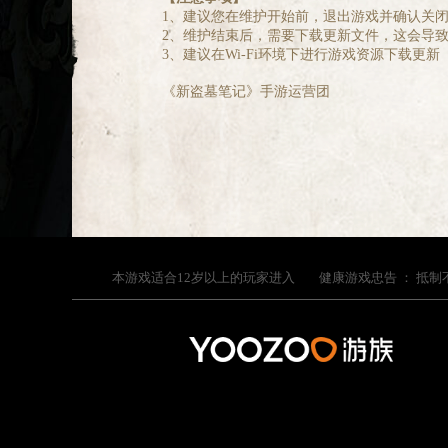
1、建议您在维护开始前，退出游戏并确认关
2、维护结束后，需要下载更新文件，这会导
3、建议在Wi-Fi环境下进行游戏资源下载更新
《新盗墓笔记》手游运营团
本游戏适合
12
岁以上的玩家进入
健康游戏忠告 ：
抵制