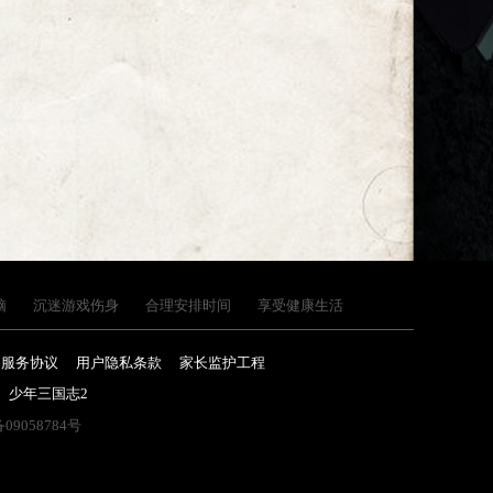
脑
沉迷游戏伤身
合理安排时间
享受健康生活
户服务协议
用户隐私条款
家长监护工程
少年三国志2
备09058784号